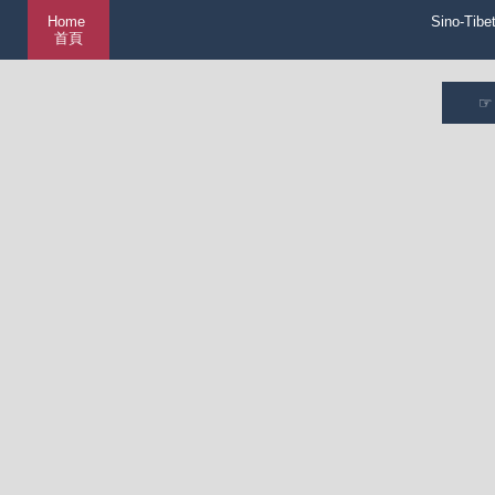
Home
Sino-Tibe
首頁