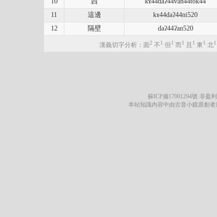
10
西
kɤ44daʔ44van44tok44
11
這邊
kɤ44daʔ44ni520
12
隔壁
daʔ44ʔan520
2
1
1
1
1
1
1
漢義切字分析：面
不
但
而
且
東
北
蘇ICP備17001294號
·非盈利
本站知識內容中由古音小鏡原創者遵循