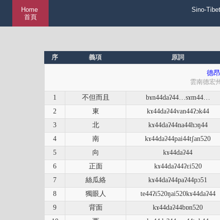
Home
Sino-Tibe
首頁
序
義項
原詞
德昂
雲南德宏
1
不但而且
bɤn44daʔ44…sɤm44…
2
東
kɤ44daʔ44van44ʔɔk44
3
北
kɤ44daʔ44na44hɔŋ44
4
南
kɤ44daʔ44pai44tʃan520
5
向
kɤ44daʔ44
6
正面
kɤ44daʔ44ʔɛi520
7
絲瓜絡
kɤ44daʔ44paʔ44pɔ51
8
獨眼人
te44ʔi520ŋai520kɤ44daʔ44
9
背面
kɤ44daʔ44bɒn520