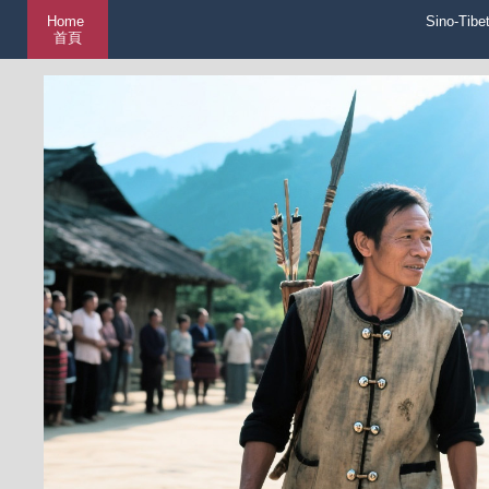
Home
Sino-Tibe
首頁