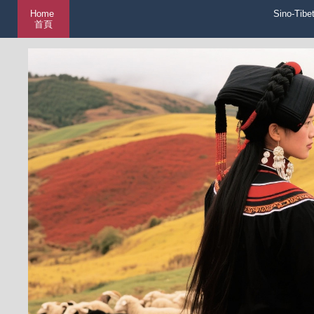
Home
Sino-Tibe
首頁