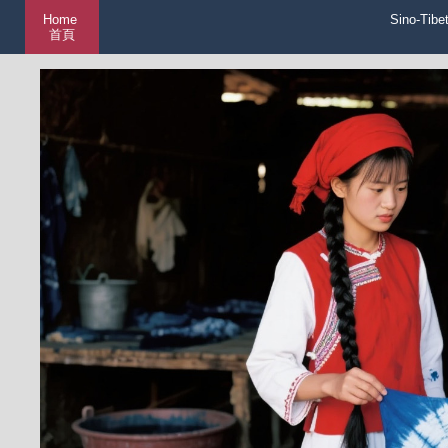
Home
Sino-Tibe
首頁