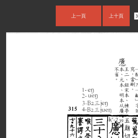
上一頁
上十頁