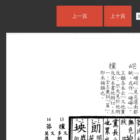
上一頁
上十頁