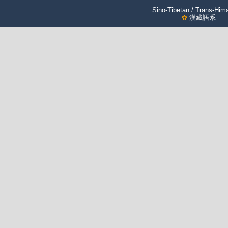
Sino-Tibetan / Trans-Him
✿
漢藏語系