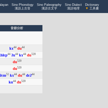
alayan
Sino Phonology
Sino Paleography
Sino Dialect
Dictionary
漢語上古音
漢語古文字
漢語地理
▼
工具書
音節分析
44
44
kɤ
du
44
44
44
520
khlɛp
ʔu
kɤ
du
520
du
520
du
51
44
44
44
ʔɛm
kɤ
du
dɛʔ
44
520
ku
du