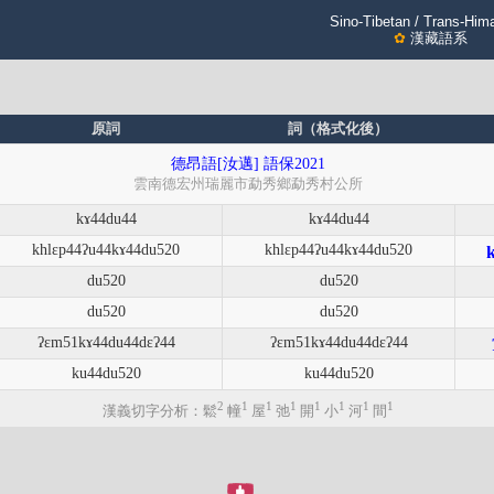
Sino-Tibetan / Trans-Him
✿
漢藏語系
原詞
詞（格式化後）
德昂語[汝邁] 語保2021
雲南德宏州瑞麗市勐秀鄉勐秀村公所
kɤ44du44
kɤ44du44
khlɛp44ʔu44kɤ44du520
khlɛp44ʔu44kɤ44du520
du520
du520
du520
du520
ʔɛm51kɤ44du44dɛʔ44
ʔɛm51kɤ44du44dɛʔ44
ku44du520
ku44du520
2
1
1
1
1
1
1
1
漢義切字分析：鬆
幢
屋
弛
開
小
河
間