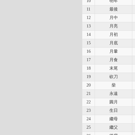
10
明年
11
最後
12
月中
13
月亮
14
月初
15
月底
16
月暈
17
月食
18
末尾
19
砍刀
20
柴
21
永遠
22
圓月
23
生日
24
繼母
25
繼父