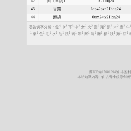
42
面（量詞）
tɤ21lɑŋ24
43
香菇
lɑŋ42pɤn21hɑŋ24
44
鷓鴣
θum24tɤ21lɑŋ24
4
3
3
2
2
2
2
2
2
2
2
漢義切字分析：盆
巾
耳
中
女
火
圍
頭
張
木
鷹
午
1
1
1
1
1
1
1
1
1
1
1
1
1
1
1
1
染
色
毛
水
池
洗
碗
湖
溶
洞
灘
貓
秧
雞
稻
蘇ICP備17001294號
·非盈利
本站知識內容中由古音小鏡原創者遵循