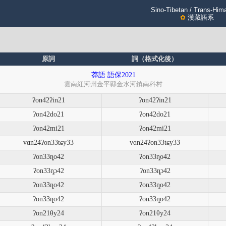
Sino-Tibetan / Trans-Him
✿
漢藏語系
原詞
詞（格式化後）
莽語 語保2021
雲南紅河州金平縣金水河鎮南科村
ʔon42ʔin21
ʔon42ʔin21
ʔon42do21
ʔon42do21
ʔon42mi21
ʔon42mi21
vɑn24ʔon33tɕy33
vɑn24ʔon33tɕy33
ʔon33ȵo42
ʔon33ȵo42
ʔon33ȵɔ42
ʔon33ȵɔ42
ʔon33ȵo42
ʔon33ȵo42
ʔon33ȵo42
ʔon33ȵo42
ʔon21θy24
ʔon21θy24