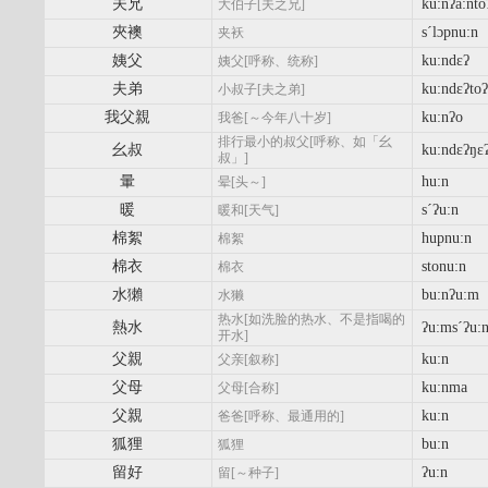
夫兄
ku:nʔa:nto
大伯子[夫之兄]
夾襖
sˊlɔpnu:n
夹袄
姨父
ku:ndɛʔ
姨父[呼称、统称]
夫弟
ku:ndɛʔtoʔ
小叔子[夫之弟]
我父親
ku:nʔo
我爸[～今年八十岁]
排行最小的叔父[呼称、如「幺
幺叔
ku:ndɛʔŋɛ
叔」]
暈
hu:n
晕[头～]
暖
sˊʔu:n
暖和[天气]
棉絮
hupnu:n
棉絮
棉衣
stonu:n
棉衣
水獺
bu:nʔu:m
水獭
热水[如洗脸的热水、不是指喝的
熱水
ʔu:msˊʔu:
开水]
父親
ku:n
父亲[叙称]
父母
ku:nma
父母[合称]
父親
ku:n
爸爸[呼称、最通用的]
狐狸
bu:n
狐狸
留好
ʔu:n
留[～种子]