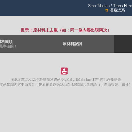
Sino-Tibetan / Trans-Him
✿
漢藏語系
提示：原材料未去重（如：同一條內容出現兩次）
材料義項
原材料記詞
最準確的！
蘇ICP備17001294號
·非盈利網站·0.9MB 2.1MB 31ms·材料冒犯通知即撤
本站知識內容中由古音小鏡原創者遵循CC BY 4.0知識共享協議（可自由複製、傳播