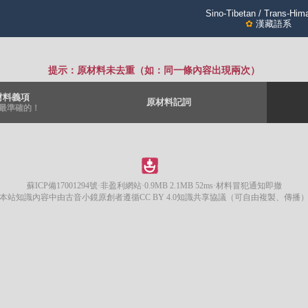
Sino-Tibetan / Trans-Him
✿
漢藏語系
提示：原材料未去重（如：同一條內容出現兩次）
材料義項
原材料記詞
最準確的！
蘇ICP備17001294號
·非盈利網站·0.9MB 2.1MB 52ms·材料冒犯通知即撤
本站知識內容中由古音小鏡原創者遵循CC BY 4.0知識共享協議（可自由複製、傳播