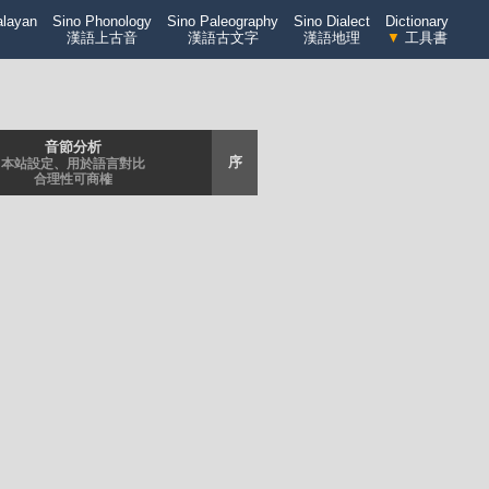
alayan
Sino Phonology
Sino Paleography
Sino Dialect
Dictionary
漢語上古音
漢語古文字
漢語地理
▼
工具書
音節分析
序
本站設定、用於語言對比
合理性可商榷
）