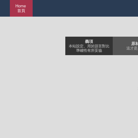
Home
首頁
義項
原
本站設定、用於語言對比
這才是
準確性有所妥協