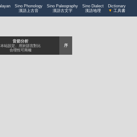
alayan
Sino Phonology
Sino Paleography
Sino Dialect
Dictionary
漢語上古音
漢語古文字
漢語地理
▼
工具書
音節分析
序
本站設定、用於語言對比
合理性可商榷
）