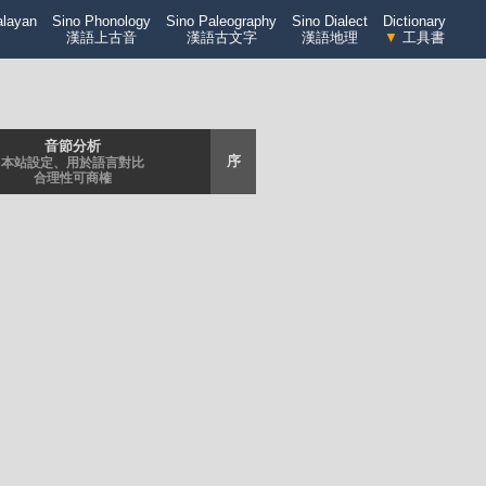
alayan
Sino Phonology
Sino Paleography
Sino Dialect
Dictionary
漢語上古音
漢語古文字
漢語地理
▼
工具書
音節分析
序
本站設定、用於語言對比
合理性可商榷
）