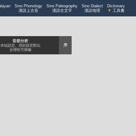
alayan
Sino Phonology
Sino Paleography
Sino Dialect
Dictionary
漢語上古音
漢語古文字
漢語地理
▼
工具書
音節分析
序
本站設定、用於語言對比
合理性可商榷
）