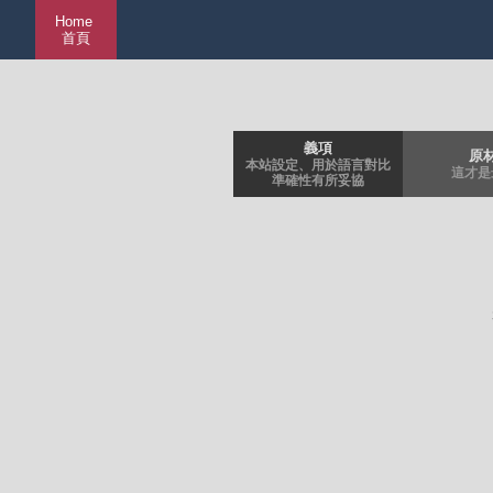
Home
首頁
義項
原
本站設定、用於語言對比
這才是
準確性有所妥協