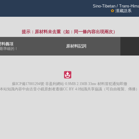
Sino-Tibetan / Trans-Him
✿
漢藏語系
提示：原材料未去重（如：同一條內容出現兩次）
材料義項
原材料記詞
最準確的！
蘇ICP備17001294號
·非盈利網站·0.9MB 2.1MB 33ms·材料冒犯通知即撤
本站知識內容中由古音小鏡原創者遵循CC BY 4.0知識共享協議（可自由複製、傳播