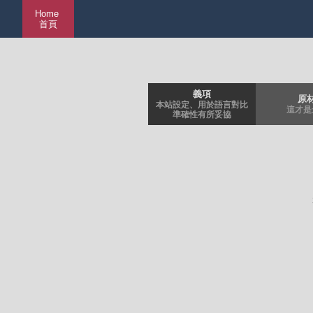
Home
首頁
義項
原
本站設定、用於語言對比
這才是
準確性有所妥協