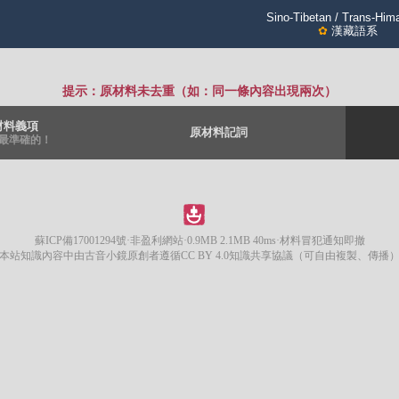
Sino-Tibetan / Trans-Him
✿
漢藏語系
提示：原材料未去重（如：同一條內容出現兩次）
材料義項
原材料記詞
最準確的！
蘇ICP備17001294號
·非盈利網站·0.9MB 2.1MB 40ms·材料冒犯通知即撤
本站知識內容中由古音小鏡原創者遵循CC BY 4.0知識共享協議（可自由複製、傳播