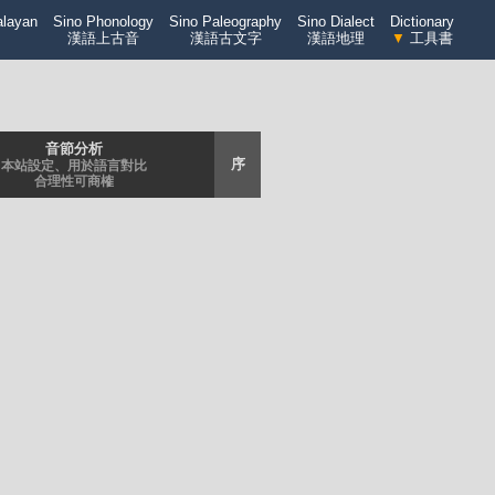
alayan
Sino Phonology
Sino Paleography
Sino Dialect
Dictionary
漢語上古音
漢語古文字
漢語地理
▼
工具書
音節分析
序
本站設定、用於語言對比
合理性可商榷
）