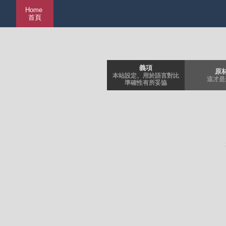
Home
首頁
義項
原
本站設定、用於語言對比
這才是
準確性有所妥協