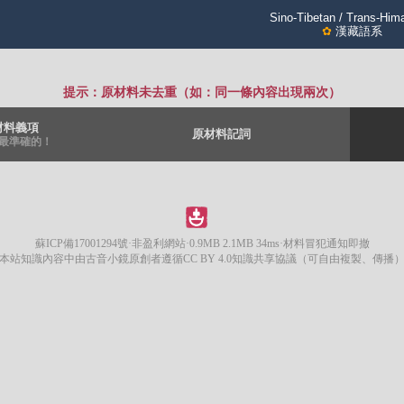
Sino-Tibetan / Trans-Him
✿
漢藏語系
提示：原材料未去重（如：同一條內容出現兩次）
材料義項
原材料記詞
最準確的！
蘇ICP備17001294號
·非盈利網站·0.9MB 2.1MB 34ms·材料冒犯通知即撤
本站知識內容中由古音小鏡原創者遵循CC BY 4.0知識共享協議（可自由複製、傳播