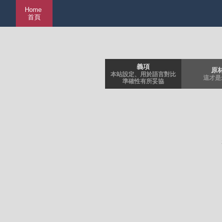
Home
首頁
義項
原
本站設定、用於語言對比
這才是
準確性有所妥協