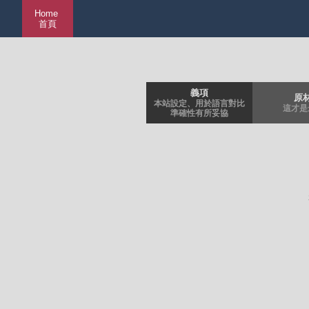
Home
首頁
義項
原
本站設定、用於語言對比
這才是
準確性有所妥協