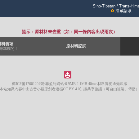
Sino-Tibetan / Trans-Him
✿
漢藏語系
提示：原材料未去重（如：同一條內容出現兩次）
材料義項
原材料記詞
最準確的！
蘇ICP備17001294號
·非盈利網站·0.9MB 2.1MB 40ms·材料冒犯通知即撤
本站知識內容中由古音小鏡原創者遵循CC BY 4.0知識共享協議（可自由複製、傳播