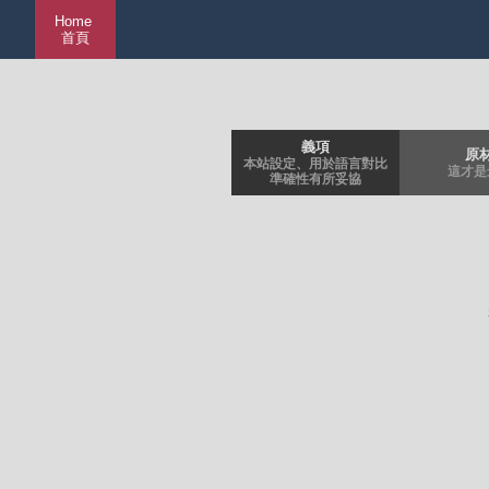
Home
首頁
義項
原
本站設定、用於語言對比
這才是
準確性有所妥協