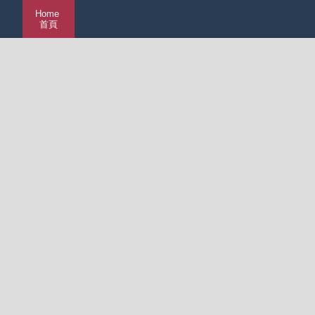
Home
首頁