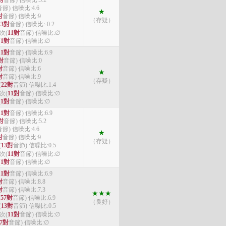
對
音節) 信噪比:5.2
音節) 信噪比:4.6
★
對
音節) 信噪比:9
（存疑）
13對
音節) 信噪比:-0.2
4次(
11對
音節) 信噪比:∅
(
1對
音節) 信噪比:∅
11對
音節) 信噪比:6.9
對
音節) 信噪比:0
對
音節) 信噪比:6
★
對
音節) 信噪比:9
（存疑）
(
22對
音節) 信噪比:1.4
4次(
11對
音節) 信噪比:∅
(
1對
音節) 信噪比:∅
11對
音節) 信噪比:6.9
對
音節) 信噪比:5.2
音節) 信噪比:4.6
★
對
音節) 信噪比:9
（存疑）
(
13對
音節) 信噪比:0.5
4次(
11對
音節) 信噪比:∅
(
1對
音節) 信噪比:∅
11對
音節) 信噪比:6.9
對
音節) 信噪比:8.8
對
音節) 信噪比:7.3
★★★
(
57對
音節) 信噪比:6.9
（良好）
(
13對
音節) 信噪比:0.5
4次(
11對
音節) 信噪比:∅
7對
音節) 信噪比:∅