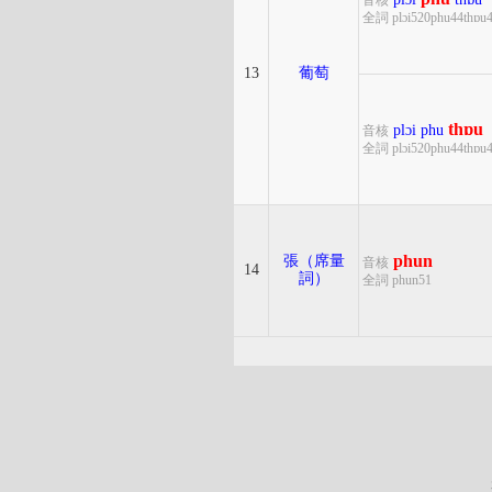
音核
全詞 plɔi520phu44thɒu
13
葡萄
thɒu
plɔi
phu
音核
全詞 plɔi520phu44thɒu
phun
張（席量
音核
14
詞）
全詞 phun51