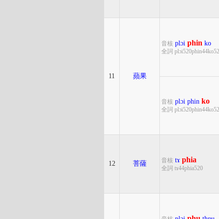
phin
plɔi
ko
音核
全詞 plɔi520phin44ko5
11
蘋果
ko
plɔi
phin
音核
全詞 plɔi520phin44ko5
phia
tɤ
音核
12
菩薩
全詞 tɤ44phia520
phu
plɔi
thɒu