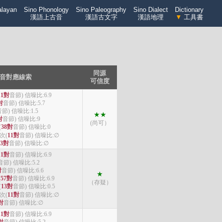
alayan
Sino Phonology
Sino Paleography
Sino Dialect
Dictionary
漢語上古音
漢語古文字
漢語地理
▼
工具書
同源
音對應線索
可信度
11對
音節) 信噪比:6.9
對
音節) 信噪比:5.7
節) 信噪比:1.5
★★
對
音節) 信噪比:9
(尚可）
(
38對
音節) 信噪比:0
4次(
11對
音節) 信噪比:∅
3對
音節) 信噪比:∅
11對
音節) 信噪比:6.9
音節) 信噪比:5.2
對
音節) 信噪比:6.6
★
(
57對
音節) 信噪比:6.9
（存疑）
(
13對
音節) 信噪比:0.5
4次(
11對
音節) 信噪比:∅
對
音節) 信噪比:∅
11對
音節) 信噪比:6.9