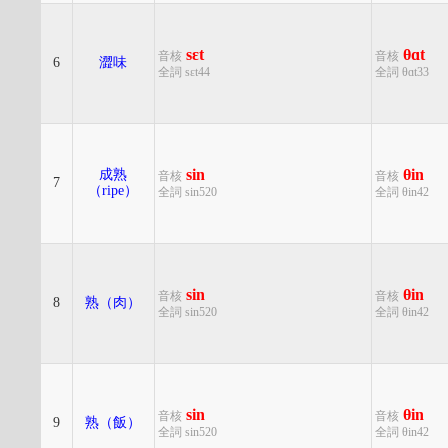
sɛt
θɑt
音核
音核
6
澀味
全詞 sɛt44
全詞 θɑt33
sin
θin
成熟
音核
音核
7
（ripe）
全詞 sin520
全詞 θin42
sin
θin
音核
音核
8
熟（肉）
全詞 sin520
全詞 θin42
sin
θin
音核
音核
9
熟（飯）
全詞 sin520
全詞 θin42