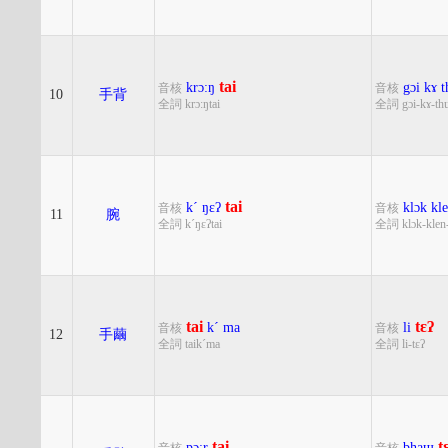
tai
krɔ:ŋ
gɔi
kɤ
t
音核
音核
10
手背
全詞 krɔ:ŋtai
全詞 gɔi-kɤ-thɯ
tai
kˊ
ŋɛʔ
klɔk
kl
音核
音核
11
腕
全詞 kˊŋɛʔtai
全詞 klɔk-klen-
tai
tɛʔ
kˊ
ma
li
音核
音核
12
手繭
全詞 taikˊma
全詞 li-tɛʔ
tai
t
pɔ:r
bhaɯ