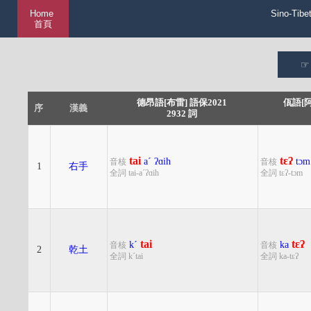
Home
Sino-Tibe
首頁
德昂語[布雷] 語保2021
佤語[阿
序
漢義
2932 詞
tai
tɛʔ
aˊ
ʔɑih
tɔm
音核
音核
1
右手
全詞 tai-aˊʔɑih
全詞 tɛʔ-tɔm
tai
tɛʔ
kˊ
ka
音核
音核
2
乾土
全詞 kˊtai
全詞 ka-tɛʔ