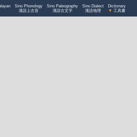
alayan
Sino Phonology
Sino Paleography
Sino Dialect
Dictionary
漢語上古音
漢語古文字
漢語地理
▼
工具書