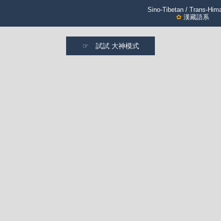
Sino-Tibetan / Trans-Him
✿
漢藏語系