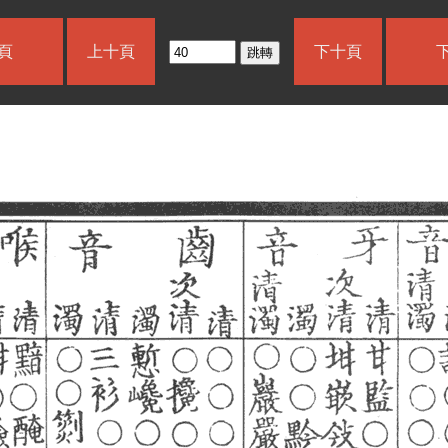
頁
上十頁
下十頁