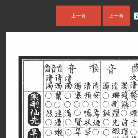
上一頁
上十頁