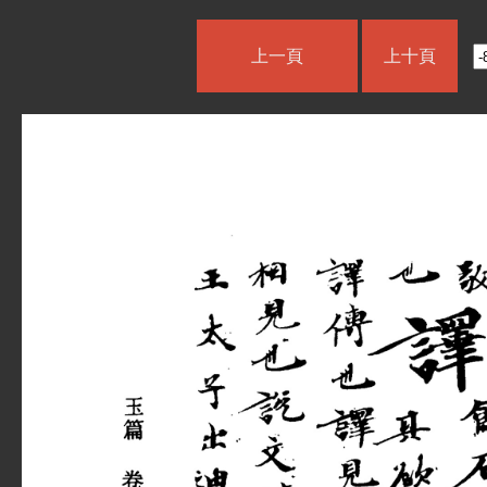
上一頁
上十頁