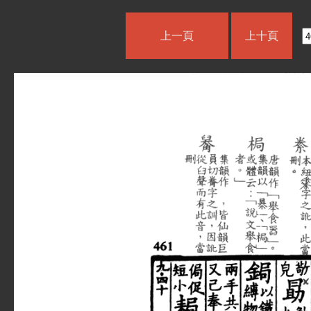
上一頁
上十頁