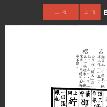
上一頁
上十頁