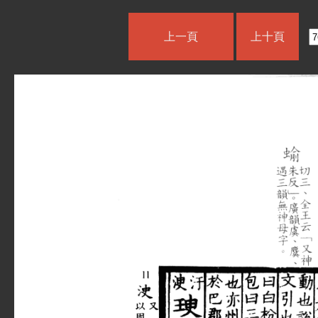
上一頁
上十頁