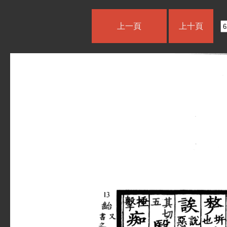
上一頁
上十頁