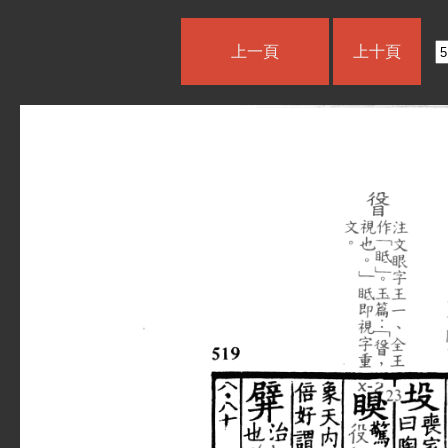
上一頁
上十頁