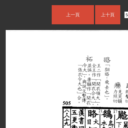
上一頁
上十頁