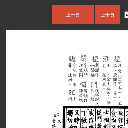
上一頁
上十頁