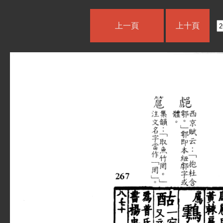
上一頁
上十頁