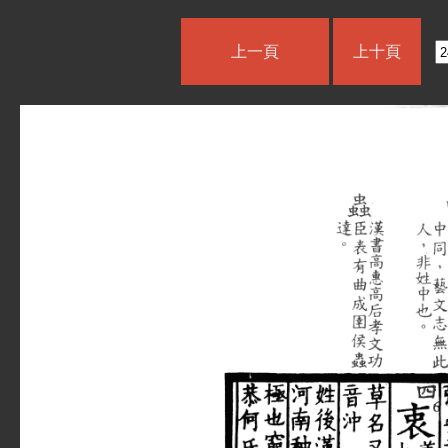
上一頁
上十頁