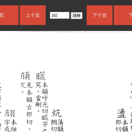
頁
上十頁
下十頁