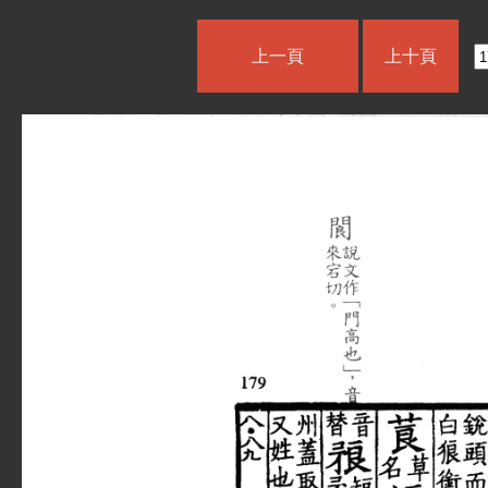
上一頁
上十頁