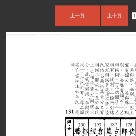
上一頁
上十頁