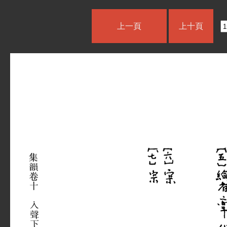
上一頁
上十頁