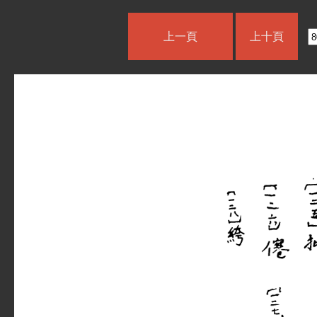
上一頁
上十頁