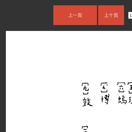
上一頁
上十頁