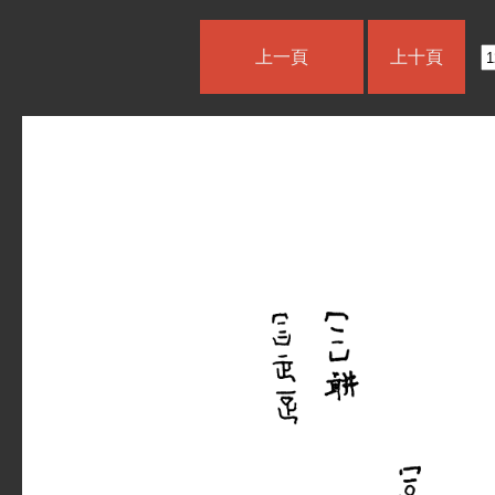
上一頁
上十頁